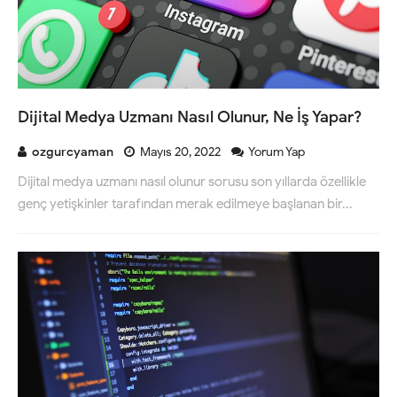
Dijital Medya Uzmanı Nasıl Olunur, Ne İş Yapar?
ozgurcyaman
Mayıs 20, 2022
Yorum Yap
Dijital medya uzmanı nasıl olunur sorusu son yıllarda özellikle
genç yetişkinler tarafından merak edilmeye başlanan bir...