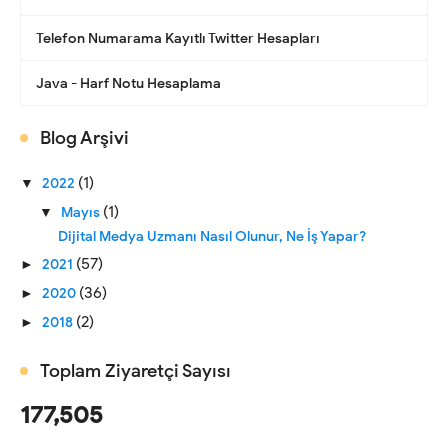
Telefon Numarama Kayıtlı Twitter Hesapları
Java - Harf Notu Hesaplama
Blog Arşivi
(1)
▼
2022
(1)
▼
Mayıs
Dijital Medya Uzmanı Nasıl Olunur, Ne İş Yapar?
(57)
►
2021
(36)
►
2020
(2)
►
2018
Toplam Ziyaretçi Sayısı
177,505