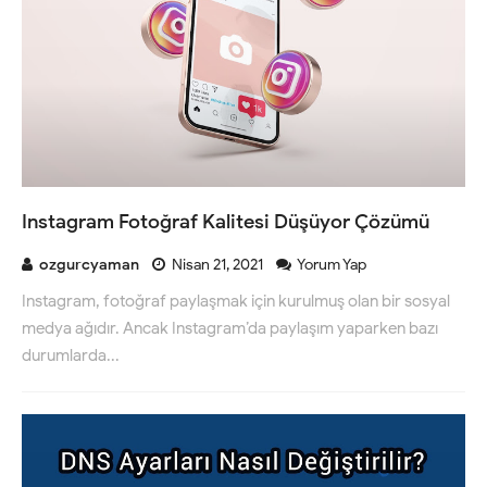
Instagram Fotoğraf Kalitesi Düşüyor Çözümü
ozgurcyaman
Nisan 21, 2021
Yorum Yap
Instagram, fotoğraf paylaşmak için kurulmuş olan bir sosyal
medya ağıdır. Ancak Instagram’da paylaşım yaparken bazı
durumlarda...