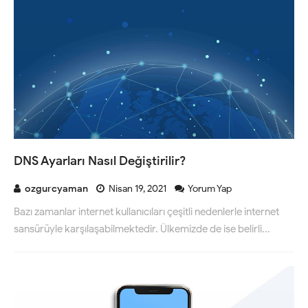
DNS Ayarları Nasıl Değiştirilir?
ozgurcyaman
Nisan 19, 2021
Yorum Yap
Bazı zamanlar internet kullanıcıları çeşitli nedenlerle internet
sansürüyle karşılaşabilmektedir. Ülkemizde de ise belirli...