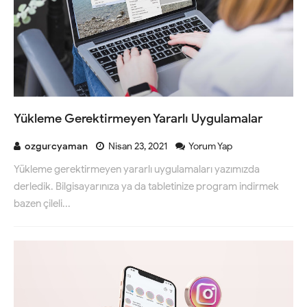
Yükleme Gerektirmeyen Yararlı Uygulamalar
ozgurcyaman
Nisan 23, 2021
Yorum Yap
Yükleme gerektirmeyen yararlı uygulamaları yazımızda
derledik. Bilgisayarınıza ya da tabletinize program indirmek
bazen çileli...