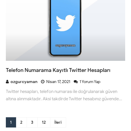
Telefon Numarama Kayıtlı Twitter Hesapları
ozgurcyaman
Nisan 17, 2021
1 Yorum Yap
Twitter hesapları, telefon numarası ile doğrulanarak güven
altına alınmaktadır. Aksi takdirde Twitter hesabınız güvende...
1
2
3
12
İleri