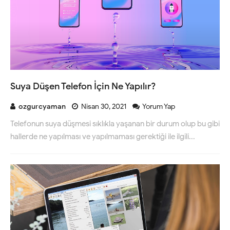
Suya Düşen Telefon İçin Ne Yapılır?
ozgurcyaman
Nisan 30, 2021
Yorum Yap
Telefonun suya düşmesi sıklıkla yaşanan bir durum olup bu gibi
hallerde ne yapılması ve yapılmaması gerektiği ile ilgili...