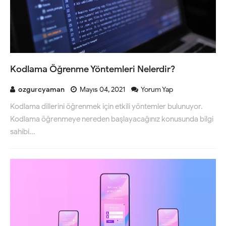
Kodlama Öğrenme Yöntemleri Nelerdir?
ozgurcyaman
Mayıs 04, 2021
Yorum Yap
Kodlama dillerini öğrenmek için etkili yöntemler bulunuyor.
Kodlama öğrenmeye nereden başlayacağınız konusunda bilgi
sahibi...