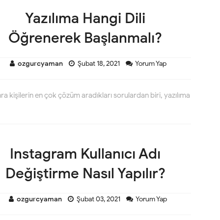
Yazılıma Hangi Dili
Öğrenerek Başlanmalı?
ozgurcyaman
Şubat 18, 2021
Yorum Yap
a kişilerin en çok çözüm aradıkları sorulardan biri, yazılıma
Instagram Kullanıcı Adı
Değiştirme Nasıl Yapılır?
ozgurcyaman
Şubat 03, 2021
Yorum Yap