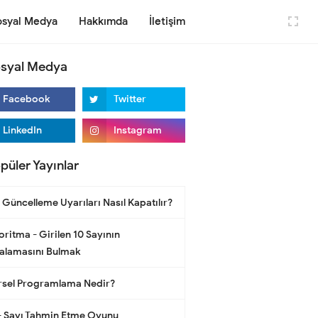
osyal Medya
Hakkımda
İletişim
syal Medya
püler Yayınlar
 Güncelleme Uyarıları Nasıl Kapatılır?
oritma - Girilen 10 Sayının
alamasını Bulmak
sel Programlama Nedir?
- Sayı Tahmin Etme Oyunu