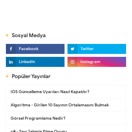
Sosyal Medya
Popüler Yayınlar
iOS Güncelleme Uyarıları Nasıl Kapatılır?
Algoritma - Girilen 10 Sayının Ortalamasını Bulmak
Görsel Programlama Nedir?
c# - Sayı Tahmin Etme Oyunu